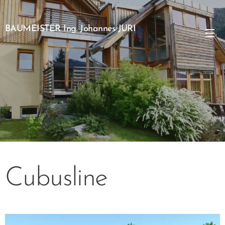
BAUMEISTER Ing. Johannes JURI
Cubusline