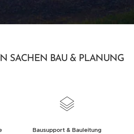
IN SACHEN BAU & PLANUNG
e
Bausupport & Bauleitung