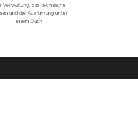
e Verwaltung, das technische
sen und die Ausführung unter
einem Dach
re Kunden