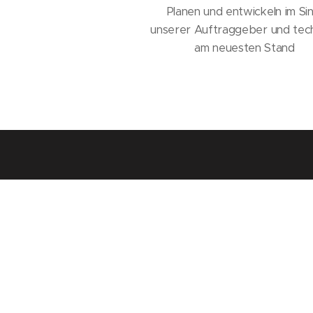
Planen und entwickeln im Si
unserer Auftraggeber und tec
am neuesten Stand
Freude am P
Qualität